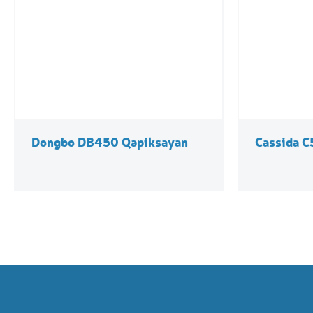
Dongbo DB450 Qəpiksayan
Cassida C