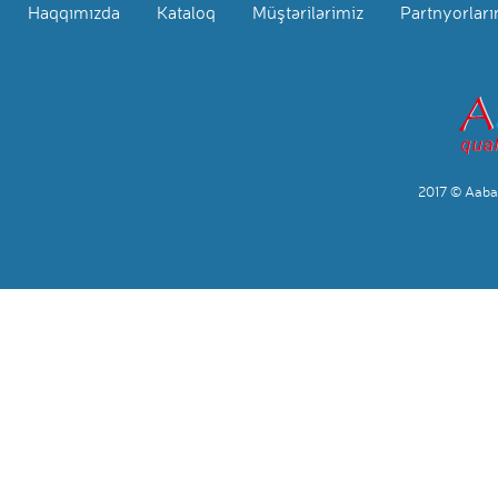
Haqqımızda
Kataloq
Müştərilərimiz
Partnyorları
2017 © Aabac