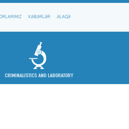
ORLARIMIZ
XƏBƏRLƏR
ƏLAQƏ
Criminalistics and Laboratory